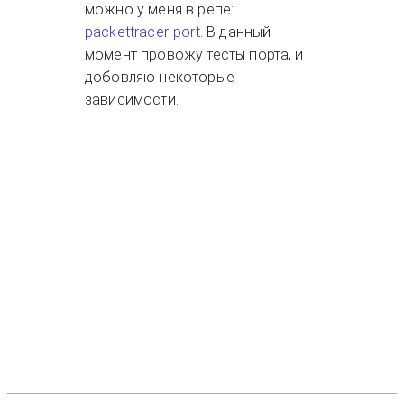
можно у меня в репе:
packettracer-port
. В данный
момент провожу тесты порта, и
добовляю некоторые
зависимости.